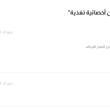
ن أخصائية تغذية
”
مايو 10, 2025 الساعة 3:13 م
 الصدر الارداف
مايو 15, 2025 الساعة 1:03 م