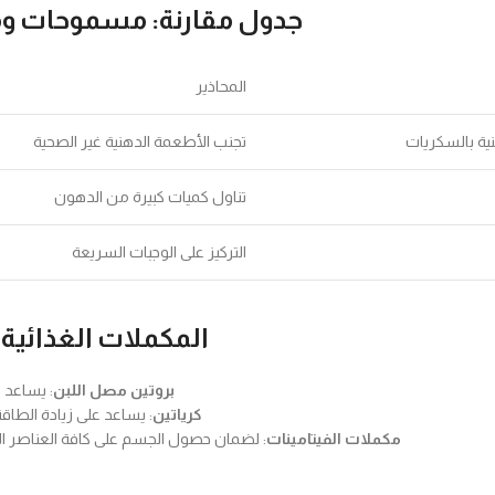
جدول مقارنة: مسموحات و
المحاذير
ية بالسكريات
تجنب الأطعمة الدهنية غير الصحية
تناول كميات كبيرة من الدهون
التركيز على الوجبات السريعة
المكملات الغذائية 
بروتين مصل اللبن
: يساعد 
كرياتين
: يساعد على زيادة الطاقة
مكملات الفيتامينات
: لضمان حصول الجسم على كافة العناصر الغ