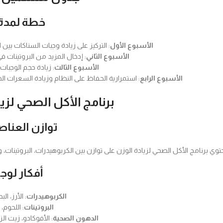
خطة لمدة 4 أسابي
الأسبوع الأول
: التركيز على زيادة وجبات السناكات بين ا
الأسبوع الثاني
: إدخال المزيد من البروتينات في
الأسبوع الثالث
: زيادة حجم الوجبات ا
الأسبوع الرابع
: استمرارية الحفاظ على النظام وزيادة السعرات الحر
برنامج الأكل الصحي لزي
توازن العناصر
وي برنامج الأكل الصحي لزيادة الوزن على توازن بين الكربوهيدرات، البروتينات، 
أفكار لوج
الكربوهيدرات
: الأرز، ا
البروتينات
: اللحوم،
الدهون الصحية
: الأفوكادو، زيت ا