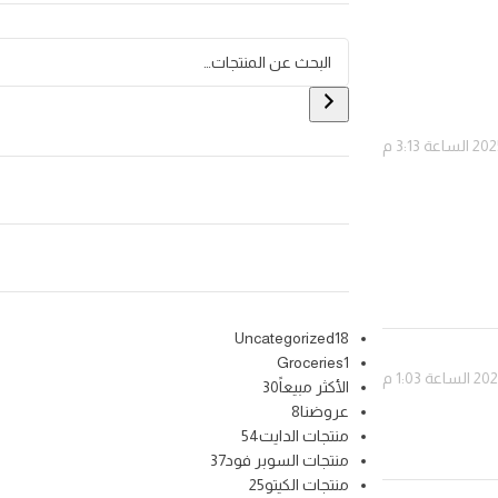
Uncategorized
18
Groceries
1
الأكثر مبيعاً
30
عروضنا
8
منتجات الدايت
54
منتجات السوبر فود
37
منتجات الكيتو
25