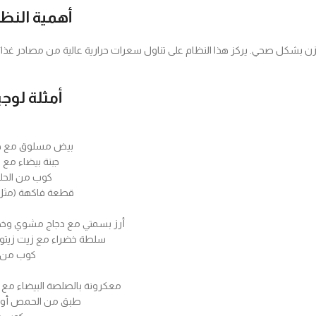
أهمية النظا
وزن بشكل صحي. يركز هذا النظام على تناول سعرات حرارية عالية من مصادر غذائ
أمثلة لوج
بيض مسلوق مع خب
جبنة بيضاء مع 
كوب من الحل
قطعة فاكهة (مثل ا
أرز بسمتي مع دجاج مشوي وخ
سلطة خضراء مع زيت زيتو
كوب من ا
معكرونة بالصلصة البيضاء مع
طبق من الحمص أو 