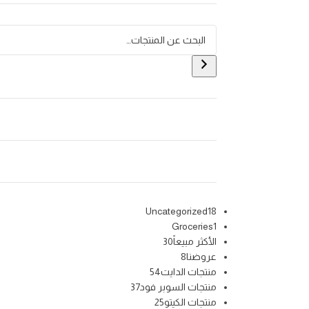
Uncategorized
18
Groceries
1
الأكثر مبيعاً
30
عروضنا
8
منتجات الدايت
54
منتجات السوبر فود
37
منتجات الكيتو
25