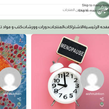
Skip to navigation
Skip to main content
فحه الرئيسية
الاشتراكات
المنتجات
دورات وورشات
كتب و مواد ت
aishnutrition
aishnutrition
0
0