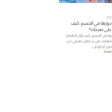
ودورها في الجسم: كيف
م على صحتك؟
رها في الجسم: كيف يؤثر الطعام
ى صحتك؟ الالتهابات هي رد فعل طبيعي من
وى أو الإص...
Cont