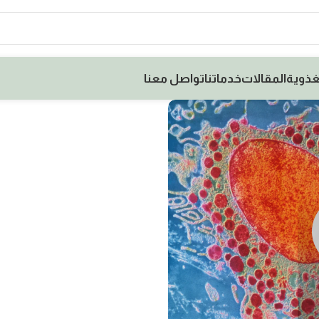
غذوية
المقالات
خدماتنا
تواصل معنا