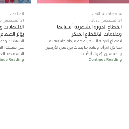
هرمونات نسائية
المناعة
21 أغسطس 2025
21 أغسطس 2025
انقطاع الدورة الشهرية: أسبابها
الالتهابات 
وعلامات الانقطاع المبكر
يؤثر الطعا
انقطاع الدورة الشهرية هو مرحلة طبيعية تمر
الالتهابات ودو
بها كل امرأة، وعادة ما يحدث بين سن الأربعين
عل
والخمسين. يُعرف أيضًا با...
الجسم ضد العد
inue Reading
Continue Reading