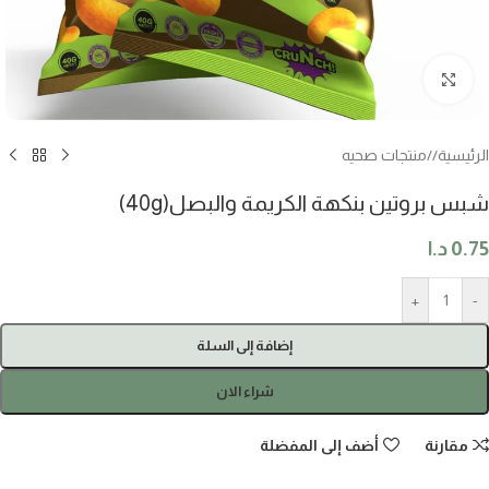
اضغط للتكبير
الرئيسية
/
منتجات صحيه
شبس بروتين بنكهة الكريمة والبصل(40g)
0.75
د.ا
+
-
إضافة إلى السلة
شراء الان
مقارنة
أضف إلى المفضلة