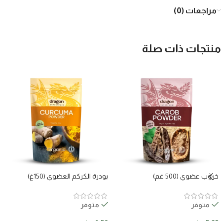
مراجعات (0)
منتجات ذات صلة
خروب عضوي (500 غم)
بودرة الكركم العضوي (150غ)
متوفر
متوفر