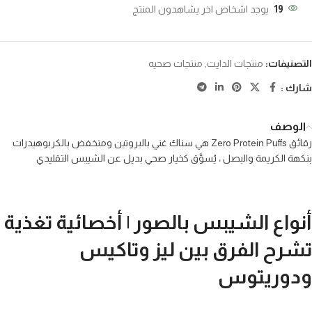
19
يوجد اشخاص اخر يشاهدون المنتج
التصنيفات:
منتجات الدايت
,
منتجات صحيه
شارك :
الوصف
رقائق Zero Protein Puffs هي سناك غني بالبروتين ومنخفض بالكربوهيدرات
بنكهة الكريمة والبصل ، يُسوَّق كخيار صحي بديل عن الشيبس التقليدي
أنواع الشيبس بالصور | أخصائية تغذية
تشرح الفرق بين ليز وتاكيس
ودوريتوس