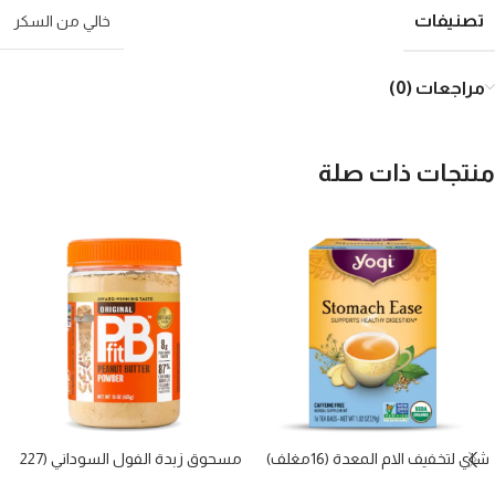
تصنيفات
خالي من السكر
مراجعات (0)
منتجات ذات صلة
شاي لتخفيف الام المعدة (16مغلف)
مسحوق زبدة الفول السوداني (227
غم)