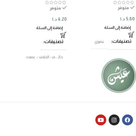
متوفر
متوفر
5.80
د.ا
6.20
د.ا
إضافة إلى السلة
إضافة إلى السلة
تصنيفات
تصنيفات
عضوي
خالي من الجلوتين
,
عضوي