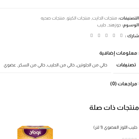
التصنيفات:
منتجات الدايت
,
منتجات الكيتو
,
منتجات صحيه
الوسوم:
جوزهند
,
حليب
شارك :
معلومات إضافية
تصنيفات
خالي من الجلوتين
,
خالي من الحليب
,
خالي من السكر
,
عضوي
مراجعات (0)
منتجات ذات صلة
حليب اللوز العضوي (1 لتر)