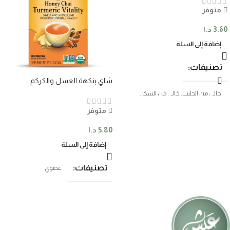
متوفر
3.60
د.ا
إضافة إلى السلة
تصنيفات
شاي بنكهة العسل والكركم
(16مغلف)
خالي من الحليب
,
خالي من السكر
,
عضوي
متوفر
5.80
د.ا
إضافة إلى السلة
تصنيفات
عضوي