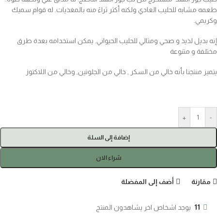
طعمه مشابه للحليب العادي ولكنه أكثر ثراءً منه بالمغذيات. له قوام سميك
وكريمي.
إنه بديل لذيذ و صحي ومثالي للحليب الحيواني. يمكن استخدامه بعدة طرق
مختلفة و متنوعة
يتميز منتجنا بأنه خالي من السكر , خالي من الجلوتين, وخالي من اللاكتوز
+
-
إضافة إلى السلة
شراء الان
مقارنة
أضف إلى المفضلة
11
يوجد اشخاص اخر يشاهدون المنتج