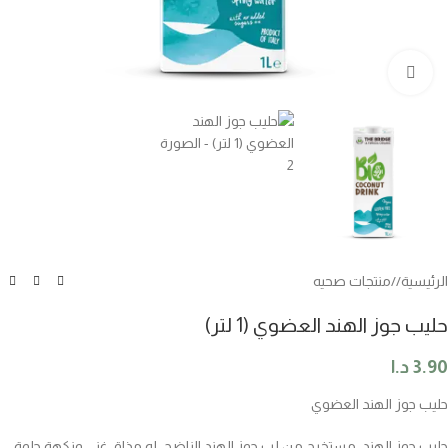
اضغط للتكبير
الرئيسية
/
منتجات صحيه
حليب جوز الهند العضوي (1 لتر)
3.90
د.ا
حليب جوز الهند العضوي
حليب جوز الهند مستخرج من لب جوز الهند الناضج. له مذاق غني ونكهة حلوة.