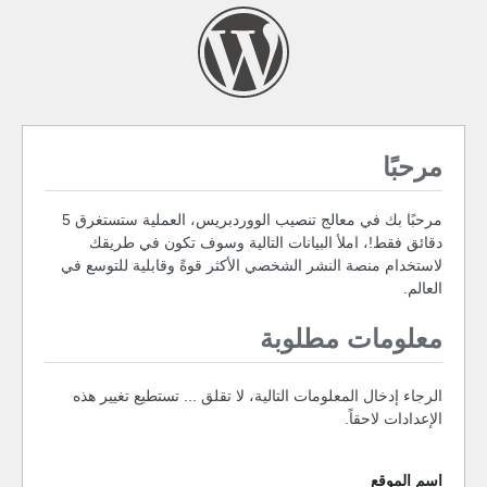
مرحبًا
مرحبًا بك في معالج تنصيب الووردبريس، العملية ستستغرق 5
دقائق فقط!، املأ البيانات التالية وسوف تكون في طريقك
لاستخدام منصة النشر الشخصي الأكثر قوةً وقابلية للتوسع في
العالم.
معلومات مطلوبة
الرجاء إدخال المعلومات التالية، لا تقلق ... تستطيع تغيير هذه
الإعدادات لاحقاً.
اسم الموقع