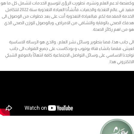
وكمنصة لدعم العلم ونشره، تطورت الرؤى لتوسيع الخدمات لتشمل كل ما هو
مفيد في عالم التغذية والحميات، فأنشأنا العيادة التغذوية سنة 2022 لتتكامل
الخدمة المقدمة لكم، فبالعيادة التغذوية أنت على بعد خطوات من الوصول الى
هدفك الصحي بالوقاية والتشافي من الامراض، وبالوصول للوزن الصحي الذي
هو من اهم ركائز الصحة.
الى جانب هذا، قمنا بتطوير وسائل نشر العلم ، والذي هو الرسالة الاساسية
لعيش، فقمنا بانشاء قناة يوتيوب و بودكاست على جميع القنوات الى جانب
تواجدنا الاساسي على وسائل التواصل الاجتماعية كافة انتهائاً بالموقع الشبكي
الالكتروني هذا.