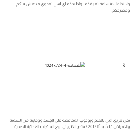
ولا تخلوا الابتسامة تفارقكم.. واذا بدكم اي اشي تغذوي ف عيش بيتكم
ومطرحكم.
نحن فريق آمن بالعلم وبوجوب المحافظة على الجسد ووقايته من السمنة
والامراض تباعاً، بدأنا 2017 كمتجر الكتروني لبيع المنتجات الغذائية الصحية